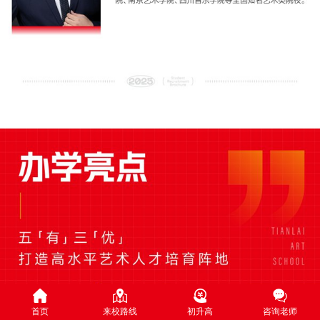
首页
来校路线
初升高
咨询老师